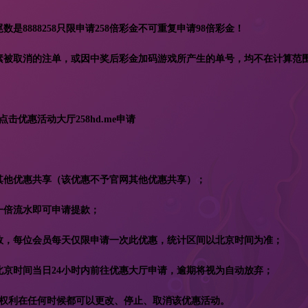
数是8888258只限申请258倍彩金不可重复申请98倍彩金！
素被取消的注单，或因中奖后彩金加码游戏所产生的单号，均不在计算范
击优惠活动大厅258hd.me申请
其他优惠共享（该优惠不予官网其他优惠共享）；
一倍流水即可申请提款；
效，每位会员每天仅限申请一次此优惠，统计区间以北京时间为准；
北京时间当日24小时内前往优惠大厅申请，逾期将视为自动放弃；
所有权利在任何时候都可以更改、停止、取消该优惠活动。