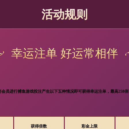
活动规则
幸运注单 好运常相伴
老会员进行捕鱼游戏投注产生以下五种情况即可获得幸运注单，最高258倍彩
获得倍数
彩金上限