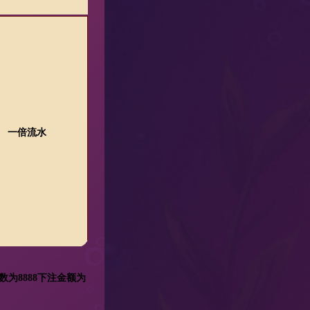
一倍流水
为8888下注金额为