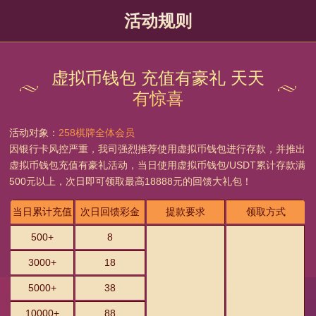
活动规则
虚拟币钱包 充值有豪礼 天天
有惊喜
活动对象：
258棋牌全体会员
因银行卡风控严重，我司强烈推荐使用虚拟币钱包进行存款，并推出
虚拟币钱包充值有豪礼活动，当日使用虚拟币钱包/USDT累计存款满
500元以上，次日即可领取最高18888元的回馈大礼包！
当日累计充值
次日回馈彩金
提款要求
领取方式
500+
8
3000+
18
5000+
38
10000+
88